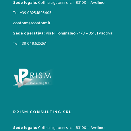
Sede legale:
Collina Liguorini snc – 83100 – Avellino
Tel. +39 0825.1805405
conform@conform.it
Sede operativa:
Via N. Tommaseo 74/B – 35131 Padova
Tel. +39 049.625261
PRISM CONSULTING SRL
Sede legale:
Collina Liguorini snc – 83100 – Avellino