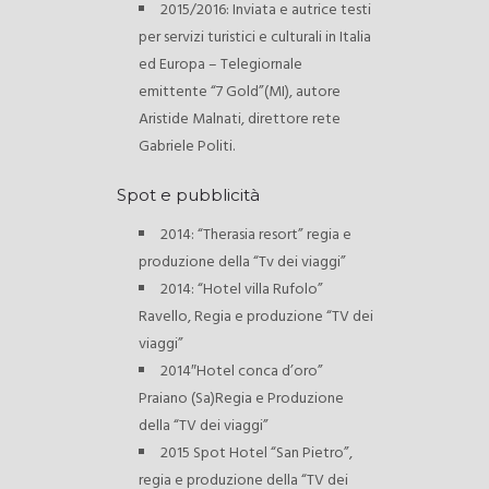
2015/2016: Inviata e autrice testi
per servizi turistici e culturali in Italia
ed Europa – Telegiornale
emittente “7 Gold”(MI), autore
Aristide Malnati, direttore rete
Gabriele Politi.
Spot e pubblicità
2014: “Therasia resort” regia e
produzione della “Tv dei viaggi”
2014: “Hotel villa Rufolo”
Ravello, Regia e produzione “TV dei
viaggi”
2014″Hotel conca d’oro”
Praiano (Sa)Regia e Produzione
della “TV dei viaggi”
2015 Spot Hotel “San Pietro”,
regia e produzione della “TV dei