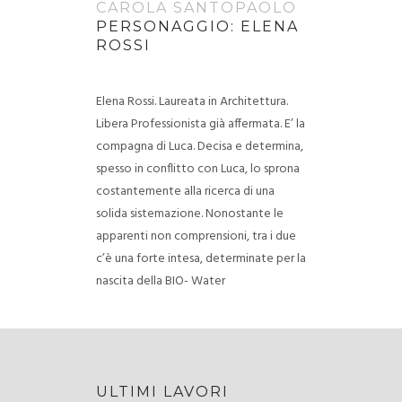
CAROLA SANTOPAOLO
PERSONAGGIO: ELENA
ROSSI
Elena Rossi. Laureata in Architettura.
Libera Professionista già affermata. E’ la
compagna di Luca. Decisa e determina,
spesso in conflitto con Luca, lo sprona
costantemente alla ricerca di una
solida sistemazione. Nonostante le
apparenti non comprensioni, tra i due
c’è una forte intesa, determinate per la
nascita della BIO- Water
ULTIMI LAVORI