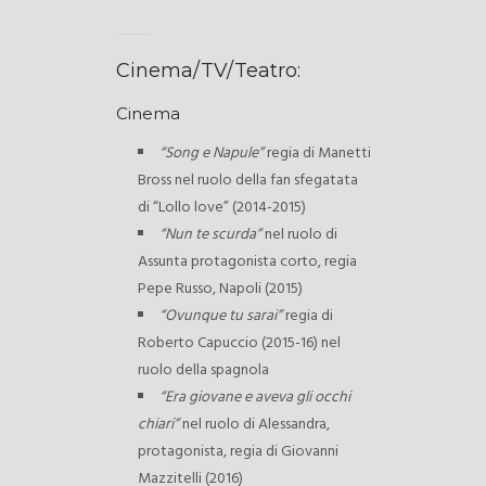
Cinema/TV/Teatro:
Cinema
“Song e Napule”
regia di Manetti
Bross nel ruolo della fan sfegatata
di “Lollo love” (2014-2015)
“Nun te scurda”
nel ruolo di
Assunta protagonista corto, regia
Pepe Russo, Napoli (2015)
“Ovunque tu sarai”
regia di
Roberto Capuccio (2015-16) nel
ruolo della spagnola
“Era giovane e aveva gli occhi
chiari”
nel ruolo di Alessandra,
protagonista, regia di Giovanni
Mazzitelli (2016)