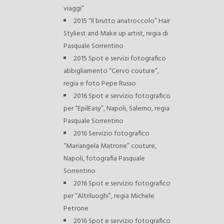
viaggi”
2015 “Il brutto anatroccolo” Hair
Styliest and Make up artist, regia di
Pasquale Sorrentino
2015 Spot e servizi fotografico
abbigliamento “Cervo couture”,
regia e foto Pepe Russo
2016 Spot e servizio fotografico
per “EpilEasy”, Napoli, Salerno, regia
Pasquale Sorrentino
2016 Servizio fotografico
“Mariangela Matrone” couture,
Napoli, fotografia Pasquale
Sorrentino
2016 Spot e servizio fotografico
per “Altriluoghi”, regia Michele
Petrone
2016 Spot e servizio fotografico