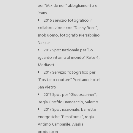
per “Mix de rien” abbigliamento e
jeans
2016 Servizio fotografico in
collaborazione con “Danny Rose”,
snob uomo, fotografo Piersabbino
Nazzar
2017 Spot nazionale per “Lo
sguardo intorno al mondo” Rete 4,
Mediaset
2017 Servizio fotografico per
“Positano couture” Positano, hotel
San Pietro
2017 Spot per “Glucoscanner”,
Regia Onofrio Brancaccio, Salerno
2017 Spot nazionale, barrette
energetiche “Pesoforma”, regia
Antimo Campanile, Alaska
production