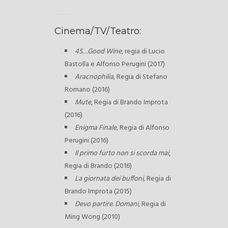
Cinema/TV/Teatro:
45…Good Wine
, regia di Lucio
Bastolla e Alfonso Perugini (2017)
Aracnophilia
, Regia di Stefano
Romano (2016)
Mute
, Regia di Brando Improta
(2016)
Enigma Finale
, Regia di Alfonso
Perugini (2016)
Il primo furto non si scorda mai
,
Regia di Brando (2016)
La giornata dei buffoni,
Regia di
Brando Improta (2015)
Devo partire. Domani
, Regia di
Ming Wong (2010)