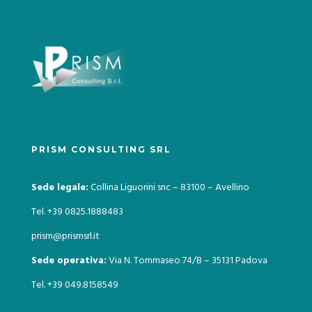
PRISM CONSULTING SRL
Sede legale:
Collina Liguorini snc – 83100 – Avellino
Tel. +39 0825.1888483
prism@prismsrl.it
Sede operativa:
Via N. Tommaseo 74/B – 35131 Padova
Tel. +39 049.8158549