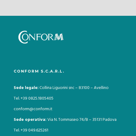
CONFORM S.C.A.R.L.
Sede legale:
Collina Liguorini snc – 83100 – Avellino
Tel. +39 0825.1805405
conform@conform.it
Sede operativa:
Via N. Tommaseo 74/B – 35131 Padova
Tel. +39 049.625261