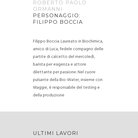
ROBERTO PAOLO
ORMANNI
PERSONAGGIO:
FILIPPO BOCCIA
Filippo Boccia. Laureato in Biochimica,
amico di Luca, fedele compagno delle
partite di calcetto del mercoledì,
barista per esigenza e attore
dilettante per passione. Nel cuore
pulsante della Bio-Water, insieme con
Maggie, è responsabile del testing e
della produzione
ULTIMI LAVORI